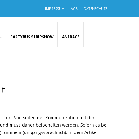
IMPRESSUM
AGB
DATENSCHUTZ
PARTYBUS STRIPSHOW
ANFRAGE
lt
icht tun. Von seiten der Kommunikation mit den
 und muss daher beibehalten werden. Sofern es bei
ch) tummeln (umgangssprachlich). In dem Artikel