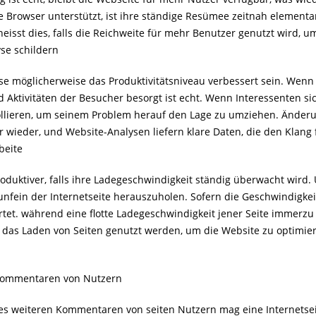
 Browser unterstützt, ist ihre ständige Resümee zeitnah elementar
eisst dies, falls die Reichweite für mehr Benutzer genutzt wird, 
se schildern
e möglicherweise das Produktivitätsniveau verbessert sein. Wenn d
ktivitäten der Besucher besorgt ist echt. Wenn Interessenten sich
trollieren, um seinem Problem herauf den Lage zu umziehen. Änd
 wieder, und Website-Analysen liefern klare Daten, die den Klang 
beite
produktiver, falls ihre Ladegeschwindigkeit ständig überwacht wird
unfein der Internetseite herauszuholen. Sofern die Geschwindigkei
tet. während eine flotte Ladegeschwindigkeit jener Seite immerz
e das Laden von Seiten genutzt werden, um die Website zu optimie
Kommentaren von Nutzern
s weiteren Kommentaren von seiten Nutzern mag eine Internetseite