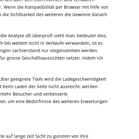
. Wenn die Kompatibilität per Browser mit hilfe von
um die Sichtbarkeit des weiteren die Gewinne danach
ie Analyse oft überprüft sieht man, bedeutet dies,
 bei weitem nicht in Verkäufe verwandeln, ist es
erungen sachverstand nur vorgenommen werden,
für grosse Geschäftsaussichten setzen. Indem ich
. Über geeignete Tools wird die Ladegeschwindigkeit
t beim Laden der Seite nicht ausreicht, werden
u mehr Besucher und verbesserte
ren, um eine Bedürfnisse des weiteren Erwartungen
 auf lange zeit Sicht zu gunsten von ihre