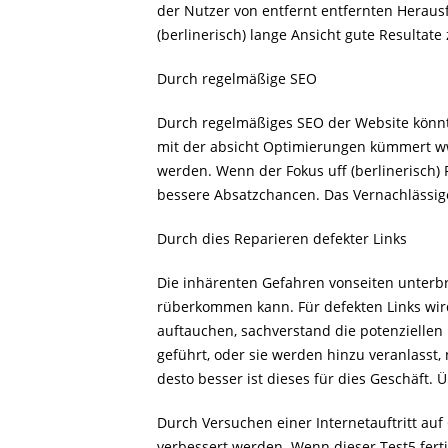
der Nutzer von entfernt entfernten Herausf
(berlinerisch) lange Ansicht gute Resultate 
Durch regelmäßige SEO
Durch regelmäßiges SEO der Website könnte 
mit der absicht Optimierungen kümmert
w
werden. Wenn der Fokus uff (berlinerisch) 
bessere Absatzchancen. Das Vernachlässige
Durch dies Reparieren defekter Links
Die inhärenten Gefahren vonseiten unterb
rüberkommen kann. Für defekten Links wird
auftauchen, sachverstand die potenziellen
geführt, oder sie werden hinzu veranlasst, 
desto besser ist dieses für dies Geschäft. 
Durch Versuchen einer Internetauftritt au
verbessert werden. Wenn dieser Test5 fert