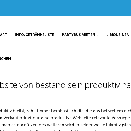
TART
INFO/GETRÄNKELISTE
PARTYBUS MIETEN
LIMOUSINEN
UCHEN
bsite von bestand sein produktiv ha
s
roduktiv bleibt, zahlt immer bombastisch die, die das bei weitem n
 Verkauf bringt nur eine produktive Webseite relevante Vorzuege
t man es nix nützen des weiteren wird in keiner weise lukrativ (si