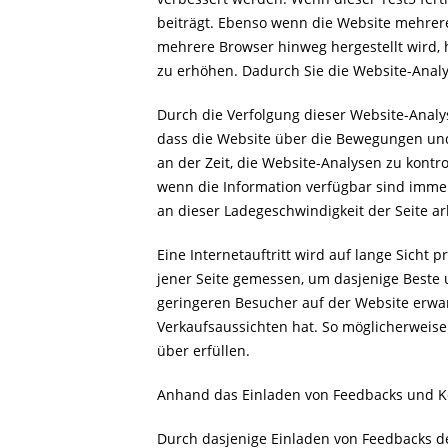
beiträgt. Ebenso wenn die Website mehrere
mehrere Browser hinweg hergestellt wird, h
zu erhöhen. Dadurch Sie die Website-Analy
Durch die Verfolgung dieser Website-Analys
dass die Website über die Bewegungen und A
an der Zeit, die Website-Analysen zu kon
wenn die Information verfügbar sind immer
an dieser Ladegeschwindigkeit der Seite ar
Eine Internetauftritt wird auf lange Sicht 
jener Seite gemessen, um dasjenige Beste 
geringeren Besucher auf der Website erwar
Verkaufsaussichten hat. So möglicherweis
über erfüllen.
Anhand das Einladen von Feedbacks und 
Durch dasjenige Einladen von Feedbacks de