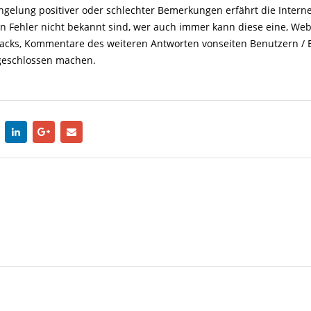
ngelung positiver oder schlechter Bemerkungen erfährt die Interne
nn Fehler nicht bekannt sind, wer auch immer kann diese eine, Web
backs, Kommentare des weiteren Antworten vonseiten Benutzern / B
bgeschlossen machen.