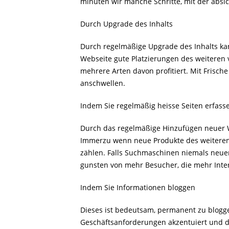
minuten wir manche Schritte, mit der absich
Durch Upgrade des Inhalts
Durch regelmäßige Upgrade des Inhalts kann
Webseite gute Platzierungen des weiteren 
mehrere Arten davon profitiert. Mit Frisch
anschwellen.
Indem Sie regelmäßig heisse Seiten erfass
Durch das regelmäßige Hinzufügen neuer W
Immerzu wenn neue Produkte des weiteren 
zählen. Falls Suchmaschinen niemals neuen
gunsten von mehr Besucher, die mehr Inte
Indem Sie Informationen bloggen
Dieses ist bedeutsam, permanent zu bloggen
Geschäftsanforderungen akzentuiert und d