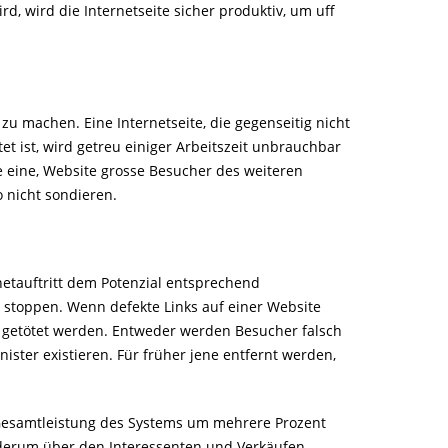
, wird die Internetseite sicher produktiv, um uff
zu machen. Eine Internetseite, die gegenseitig nicht
et ist, wird getreu einiger Arbeitszeit unbrauchbar
se eine, Website grosse Besucher des weiteren
 nicht sondieren.
etauftritt dem Potenzial entsprechend
u stoppen. Wenn defekte Links auf einer Website
n getötet werden. Entweder werden Besucher falsch
nister existieren. Für früher jene entfernt werden,
e Gesamtleistung des Systems um mehrere Prozent
iederum über den Interessenten und Verkäufen