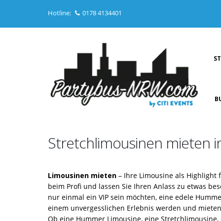
Hotline:
0178 4134401
S
B
Stretchlimousinen mieten 
Limousinen mieten
– Ihre Limousine als Highlight
beim Profi und lassen Sie Ihren Anlass zu etwas be
nur einmal ein VIP sein möchten, eine edele Humme
einem unvergesslichen Erlebnis werden und mieten 
Ob eine Hummer Limousine, eine Stretchlimousine, 