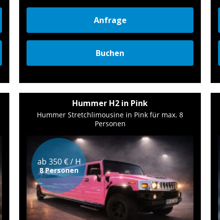
Anfrage
Buchen
Hummer H2 in Pink
Hummer Stretchlimousine in Pink für max. 8
Personen
ab 350 € / H
8 Personen