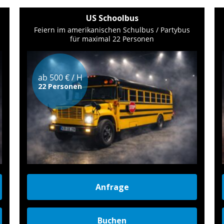
US Schoolbus
Feiern im amerikanischen Schulbus / Partybus
für maximal 22 Personen
ab 500 € / H
22 Personen
Anfrage
Buchen