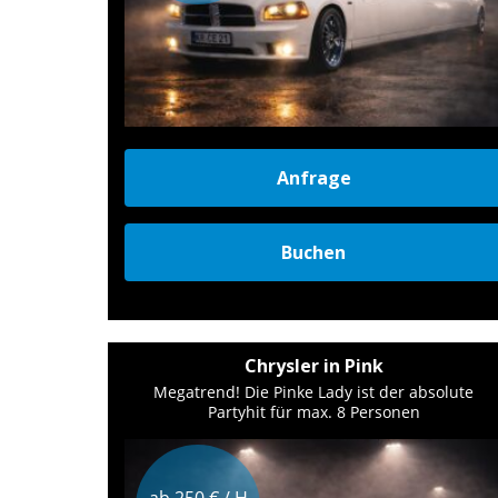
Anfrage
Buchen
Chrysler in Pink
Megatrend! Die Pinke Lady ist der absolute
Partyhit für max. 8 Personen
ab 250 € / H