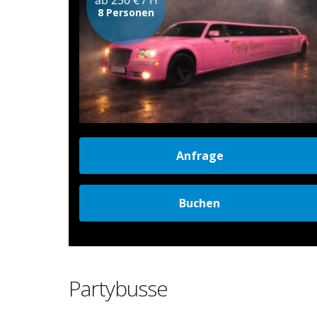
8 Personen
Anfrage
Buchen
Partybusse