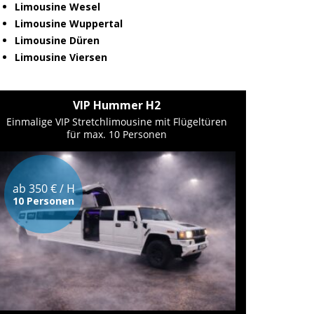
Limousine Wesel
Limousine Wuppertal
Limousine Düren
Limousine Viersen
VIP Hummer H2
Einmalige VIP Stretchlimousine mit Flügeltüren
für max. 10 Personen
ab 350 € / H
10 Personen