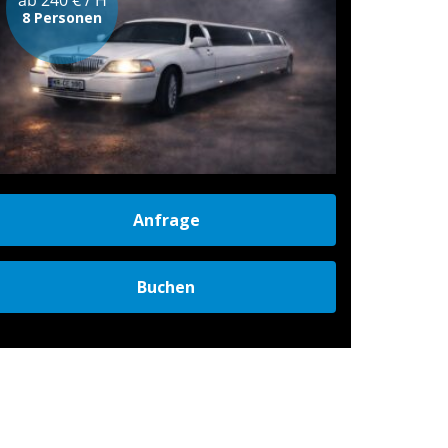
8 Personen
Anfrage
Buchen