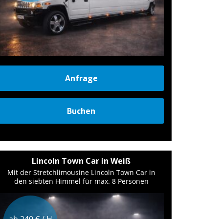
Anfrage
Buchen
Lincoln Town Car in Weiß
Mit der Stretchlimousine Lincoln Town Car in
den siebten Himmel für max. 8 Personen
ab 240 € / H