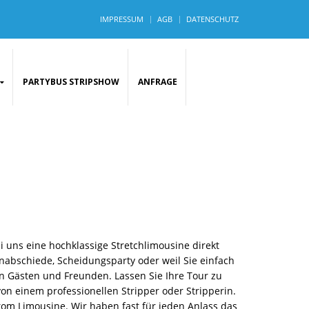
IMPRESSUM
AGB
DATENSCHUTZ
PARTYBUS STRIPSHOW
ANFRAGE
ei uns eine hochklassige Stretchlimousine direkt
nabschiede, Scheidungsparty oder weil Sie einfach
n Gästen und Freunden. Lassen Sie Ihre Tour zu
von einem professionellen Stripper oder Stripperin.
om Limousine. Wir haben fast für jeden Anlass das