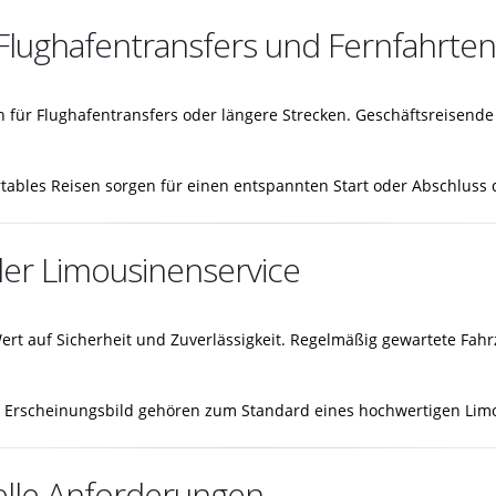
Flughafentransfers und Fernfahrten
 für Flughafentransfers oder längere Strecken. Geschäftsreisende 
rtables Reisen sorgen für einen entspannten Start oder Abschluss 
ler Limousinenservice
Wert auf Sicherheit und Zuverlässigkeit. Regelmäßig gewartete Fah
es Erscheinungsbild gehören zum Standard eines hochwertigen Lim
uelle Anforderungen