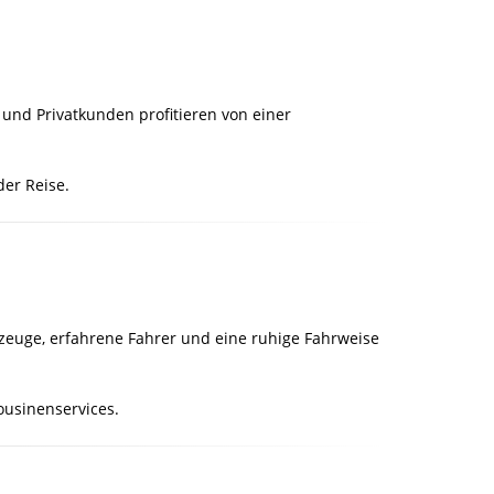
und Privatkunden profitieren von einer
der Reise.
rzeuge, erfahrene Fahrer und eine ruhige Fahrweise
ousinenservices.