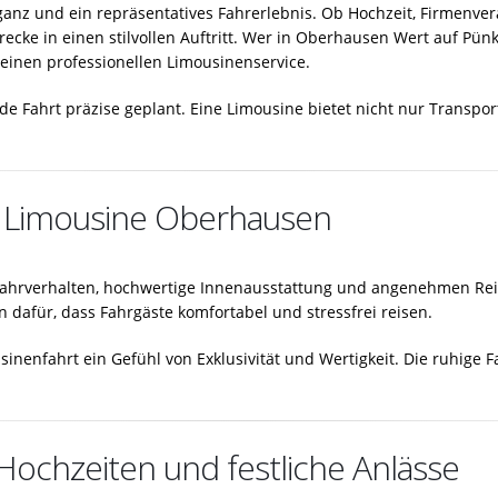
ganz und ein repräsentatives Fahrerlebnis. Ob Hochzeit, Firmenver
ecke in einen stilvollen Auftritt. Wer in Oberhausen Wert auf Pünk
 einen professionellen Limousinenservice.
de Fahrt präzise geplant. Eine Limousine bietet nicht nur Transpor
r Limousine Oberhausen
hrverhalten, hochwertige Innenausstattung und angenehmen Reisek
dafür, dass Fahrgäste komfortabel und stressfrei reisen.
inenfahrt ein Gefühl von Exklusivität und Wertigkeit. Die ruhige
ochzeiten und festliche Anlässe