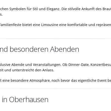
schen Symbolen für Stil und Eleganz. Die stilvolle Ankunft des Br
s.
Familienfeste bietet eine Limousine eine komfortable und repräse
s und besonderen Abenden
xklusive Abende und Veranstaltungen. Ob Dinner-Date, Konzertbes
it und unterstreicht den Anlass.
fft eine besondere Atmosphäre, noch bevor das eigentliche Event b
s in Oberhausen