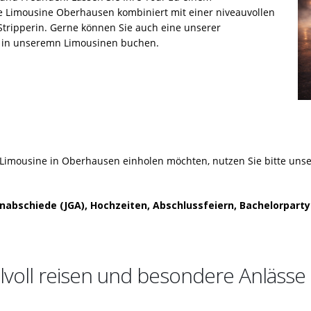
e Limousine Oberhausen kombiniert mit einer niveauvollen
Stripperin. Gerne können Sie auch eine unserer
p in unseremn Limousinen buchen.
 Limousine in Oberhausen einholen möchten, nutzen Sie bitte uns
abschiede (JGA), Hochzeiten, Abschlussfeiern, Bachelorpart
voll reisen und besondere Anlässe 