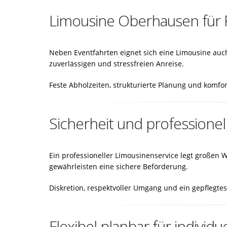
Limousine Oberhausen für 
Neben Eventfahrten eignet sich eine Limousine auch
zuverlässigen und stressfreien Anreise.
Feste Abholzeiten, strukturierte Planung und komfo
Sicherheit und professionel
Ein professioneller Limousinenservice legt großen 
gewährleisten eine sichere Beförderung.
Diskretion, respektvoller Umgang und ein gepflegt
Flexibel planbar für individ