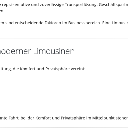
e repräsentative und zuverlässige Transportlösung. Geschäftspartn
en.
reten sind entscheidende Faktoren im Businessbereich. Eine Limous
moderner Limousinen
ttung, die Komfort und Privatsphäre vereint:
nnte Fahrt, bei der Komfort und Privatsphäre im Mittelpunkt stehe