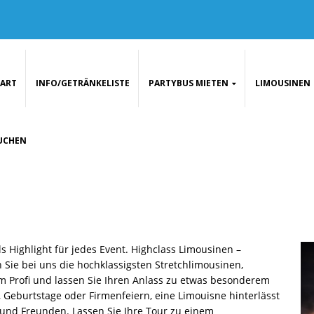
TART
INFO/GETRÄNKELISTE
PARTYBUS MIETEN
LIMOUSINEN
UCHEN
s Highlight für jedes Event. Highclass Limousinen –
ie bei uns die hochklassigsten Stretchlimousinen,
 Profi und lassen Sie Ihren Anlass zu etwas besonderem
Geburtstage oder Firmenfeiern, eine Limouisne hinterlässt
und Freunden. Lassen Sie Ihre Tour zu einem