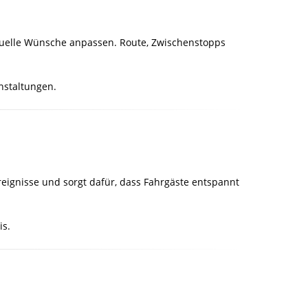
viduelle Wünsche anpassen. Route, Zwischenstopps
anstaltungen.
reignisse und sorgt dafür, dass Fahrgäste entspannt
is.