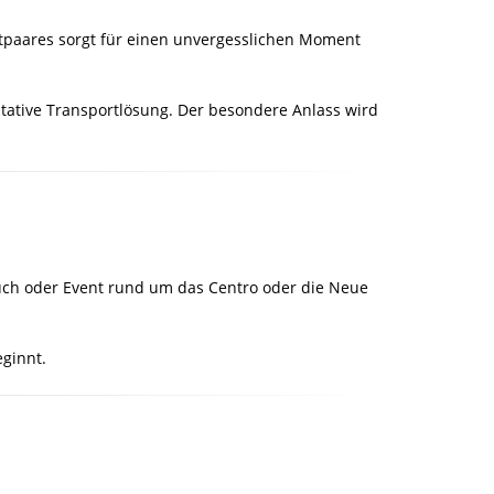
autpaares sorgt für einen unvergesslichen Moment
ntative Transportlösung. Der besondere Anlass wird
uch oder Event rund um das Centro oder die Neue
eginnt.