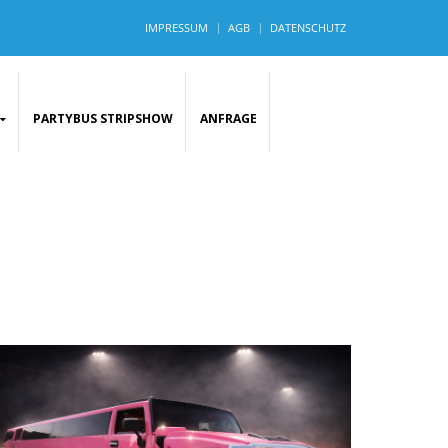
IMPRESSUM
AGB
DATENSCHUTZ
PARTYBUS STRIPSHOW
ANFRAGE