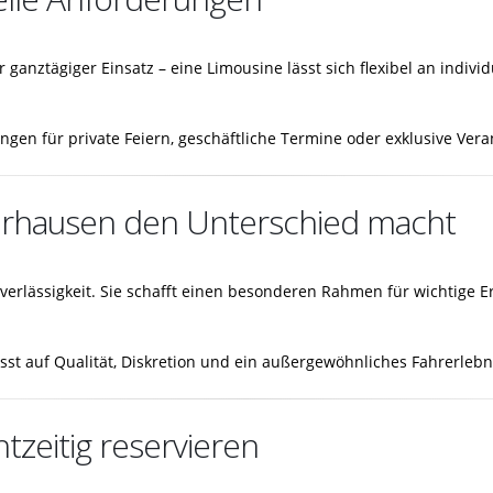
ganztägiger Einsatz – eine Limousine lässt sich flexibel an indi
ngen für private Feiern, geschäftliche Termine oder exklusive Ver
rhausen den Unterschied macht
verlässigkeit. Sie schafft einen besonderen Rahmen für wichtige E
sst auf Qualität, Diskretion und ein außergewöhnliches Fahrerlebn
zeitig reservieren