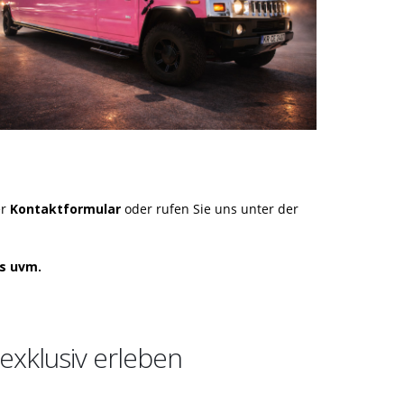
er
Kontaktformular
oder rufen Sie uns unter der
ys uvm.
exklusiv erleben